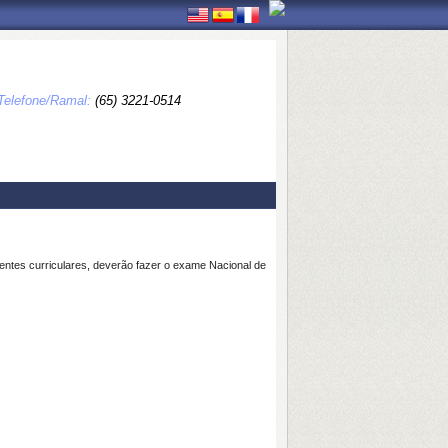
Telefone/Ramal:
(65) 3221-0514
ntes curriculares, deverão fazer o exam
e Nacional de