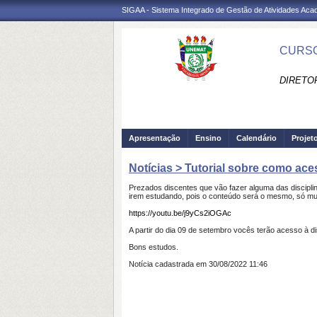
SIGAA - Sistema Integrado de Gestão de Atividades Ac
CURSO
DIRETO
Apresentação
Ensino
Calendário
Projet
Notícias > Tutorial sobre como ace
Prezados discentes que vão fazer alguma das discipli
irem estudando, pois o conteúdo será o mesmo, só mud
https://youtu.be/j9yCs2iOGAc
A partir do dia 09 de setembro vocês terão acesso à dis
Bons estudos.
Notícia cadastrada em 30/08/2022 11:46