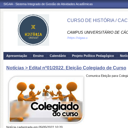
SIGAA - Sistema Integrado de Gestão de Atividades Acadêmicas
CURSO DE HISTÓRIA / CAC
CAMPUS UNIVERSITÁRIO DE CÁCE
/https://sigaa.u
Apresentação
Ensino
Calendário
Projeto Político Pedagógico
Notíc
Notícias > Edital nº01/2022. Eleição Colegiado de Curso
Comunica Eleição para Coleg
Notícia cadastrada em 05/05/2022 10:20