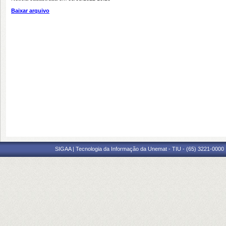
Baixar arquivo
SIGAA | Tecnologia da Informação da Unemat - TIU - (65) 3221-0000 |