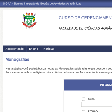
SIGAA - Sistema Integrado de Gestão de Atividades Acadêmicas
CURSO DE GERENCIAMENT
FACULDADE DE CIÊNCIAS AGRÁR
Apresentação
Ensino
Notícias
Monografias
Nesta página você poderá buscar todas as Monografias publicadas e que possuem seu
Para efetuar uma busca digite um dos critérios de busca que faça referência à monogra
INFORM
Aluno:
TÍTULO: