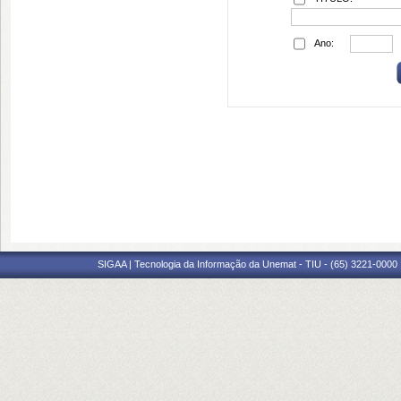
Ano:
SIGAA | Tecnologia da Informação da Unemat - TIU - (65) 3221-0000 |