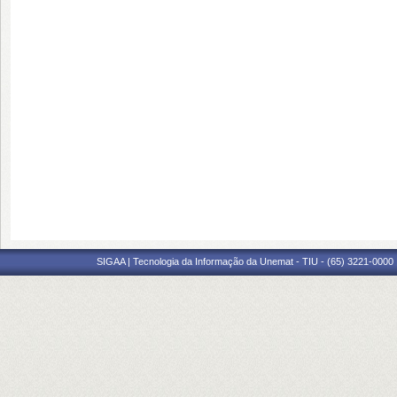
SIGAA | Tecnologia da Informação da Unemat - TIU - (65) 3221-0000 |