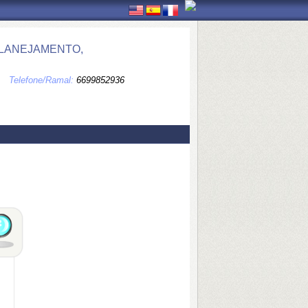
PLANEJAMENTO,
Telefone/Ramal:
6699852936