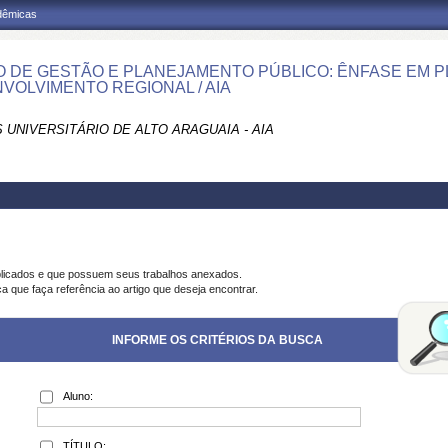
adêmicas
 DE GESTÃO E PLANEJAMENTO PÚBLICO: ÊNFASE EM 
VOLVIMENTO REGIONAL / AIA
 UNIVERSITÁRIO DE ALTO ARAGUAIA - AIA
blicados e que possuem seus trabalhos anexados.
a que faça referência ao artigo que deseja encontrar.
INFORME OS CRITÉRIOS DA BUSCA
Aluno:
TÍTULO: